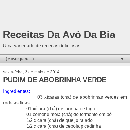
Receitas Da Avó Da Bia
Uma variedade de receitas deliciosas!
▼
sexta-feira, 2 de maio de 2014
PUDIM DE ABOBRINHA VERDE
Ingredientes:
03 xícaras (chá) de abobrinhas verdes em
rodelas finas
01 xícara (chá) de farinha de trigo
01 colher e meia (chá) de fermento em pó
1/2 xícara (chá) de queijo ralado
1/2 xícara (chá) de cebola picadinha