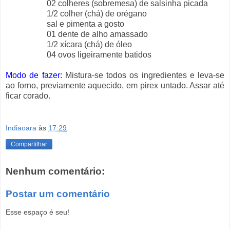
02 colheres (sobremesa) de salsinha picada
1/2 colher (chá) de orégano
sal e pimenta a gosto
01 dente de alho amassado
1/2 xícara (chá) de óleo
04 ovos ligeiramente batidos
Modo de fazer:
Mistura-se todos os ingredientes e leva-se
ao forno, previamente aquecido, em pirex untado. Assar até
ficar corado.
Indiaoara
às
17:29
Compartilhar
Nenhum comentário:
Postar um comentário
Esse espaço é seu!