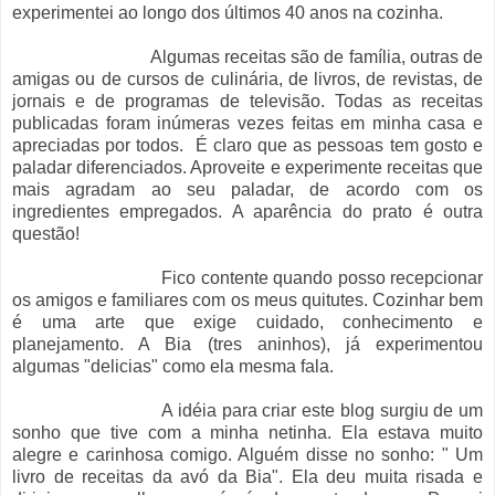
experimentei ao longo dos últimos 40 anos na cozinha.
Algumas receitas são de família, outras de
amigas ou de cursos de culinária, de livros, de revistas, de
jornais e de programas de televisão. Todas as receitas
publicadas foram inúmeras vezes feitas em minha casa e
apreciadas por todos. É claro que as pessoas tem gosto e
paladar diferenciados. Aproveite e experimente receitas que
mais agradam ao seu paladar, de acordo com os
ingredientes empregados. A aparência do prato é outra
questão!
Fico contente quando posso recepcionar
os amigos e familiares com os meus quitutes. Cozinhar bem
é uma arte que exige cuidado, conhecimento e
planejamento. A Bia (tres aninhos), já experimentou
algumas "delicias" como ela mesma fala.
A idéia para criar este blog surgiu de um
sonho que tive com a minha netinha. Ela estava muito
alegre e carinhosa comigo. Alguém disse no sonho: " Um
livro de receitas da avó da Bia". Ela deu muita risada e