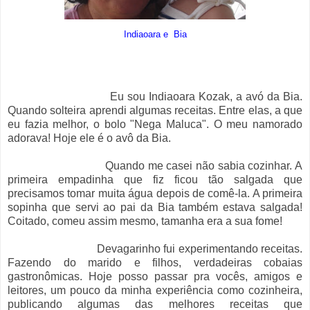
Indiaoara e Bia
Eu sou Indiaoara Kozak, a avó da Bia.
Quando solteira aprendi algumas receitas. Entre elas, a que
eu fazia melhor, o bolo "Nega Maluca". O meu namorado
adorava! Hoje ele é o avô da Bia.
Quando me casei não sabia cozinhar. A
primeira empadinha que fiz ficou tão salgada que
precisamos tomar muita água depois de comê-la. A primeira
sopinha que servi ao pai da Bia também estava salgada!
Coitado, comeu assim mesmo, tamanha era a sua fome!
Devagarinho fui experimentando receitas.
Fazendo do marido e filhos, verdadeiras cobaias
gastronômicas. Hoje posso passar pra vocês, amigos e
leitores, um pouco da minha experiência como cozinheira,
publicando algumas das melhores receitas que