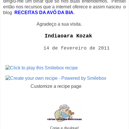
dirigiu-me um olhar que só nós duas entendemos. Pensei
então nos recursos que a internet oferece e assim nasceu o
blog
RECEITAS DA AVÓ DA BIA
.
Agradeço a sua visita.
Indiaoara Kozak
14 de fevereiro de 2011
Customize a recipe page
Copie e divulgue!