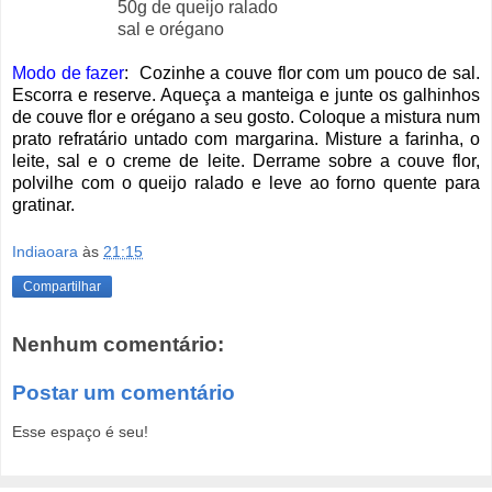
50g de queijo ralado
sal e orégano
Modo de fazer
: Cozinhe a couve flor com um pouco de sal.
Escorra e reserve. Aqueça a manteiga e junte os galhinhos
de couve flor e orégano a seu gosto. Coloque a mistura num
prato refratário untado com margarina. Misture a farinha, o
leite, sal e o creme de leite. Derrame sobre a couve flor,
polvilhe com o queijo ralado e leve ao forno quente para
gratinar.
Indiaoara
às
21:15
Compartilhar
Nenhum comentário:
Postar um comentário
Esse espaço é seu!