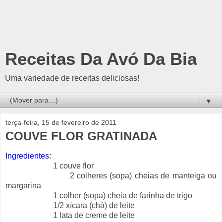
Receitas Da Avó Da Bia
Uma variedade de receitas deliciosas!
▼
terça-feira, 15 de fevereiro de 2011
COUVE FLOR GRATINADA
Ingredientes
:
1 couve flor
2 colheres (sopa)
cheias
de manteiga ou
margarina
1 colher (sopa) cheia de farinha de trigo
1/2 xícara (chá) de leite
1 lata de creme de leite